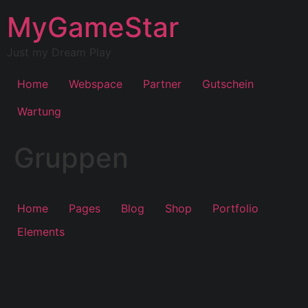
Inhalt
springen
MyGameStar
Just my Dream Play
Home
Webspace
Partner
Gutschein
Wartung
Gruppen
Home
Pages
Blog
Shop
Portfolio
Elements